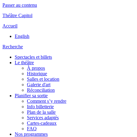
Passer au contenu
Théâtre Capitol
Accueil
English
Recherche
Spectacles et billets
Le théâtre
À propos
Historique
Salles et location
Galerie d'art
Réconciliation
Planifier sa sortie
Comment s’y rendre
Info billetterie
Plan de la salle
Services adaptés
Cartes-cadeaux
FAQ
Nos programmes