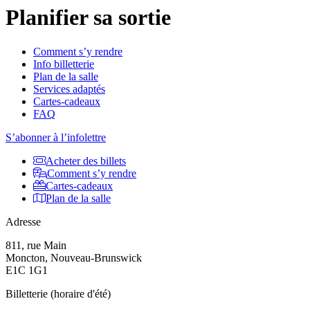
Planifier sa sortie
Comment s’y rendre
Info billetterie
Plan de la salle
Services adaptés
Cartes-cadeaux
FAQ
S’abonner à l’infolettre
Acheter des billets
Comment s’y rendre
Cartes-cadeaux
Plan de la salle
Adresse
811, rue Main
Moncton, Nouveau-Brunswick
E1C 1G1
Billetterie (horaire d'été)