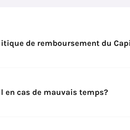
olitique de remboursement du Capi
il en cas de mauvais temps?