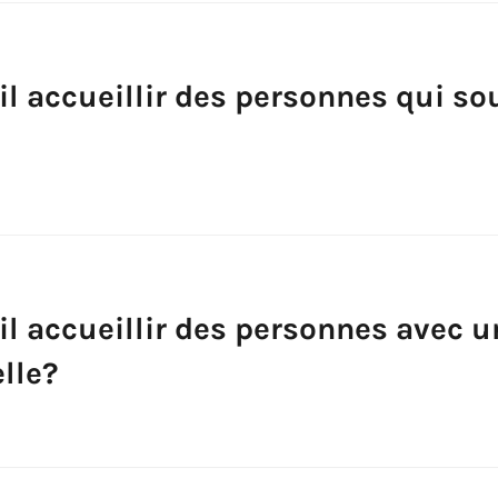
il accueillir des personnes qui so
il accueillir des personnes avec u
lle?