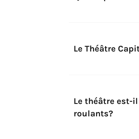
Le Théâtre Capi
Le théâtre est-i
roulants?