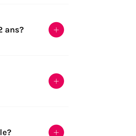
2 ans?
le?