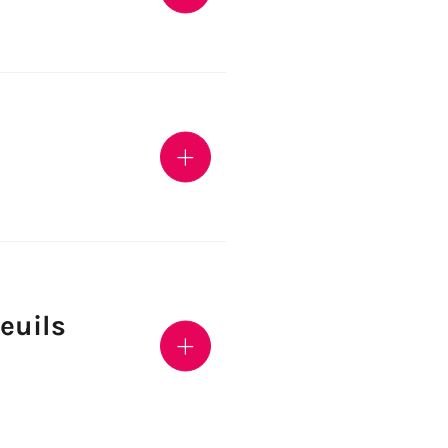
teuils