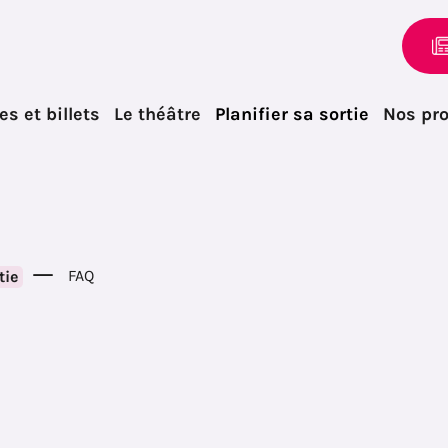
s et billets
Le théâtre
Planifier sa sortie
Nos pr
FAQ
tie