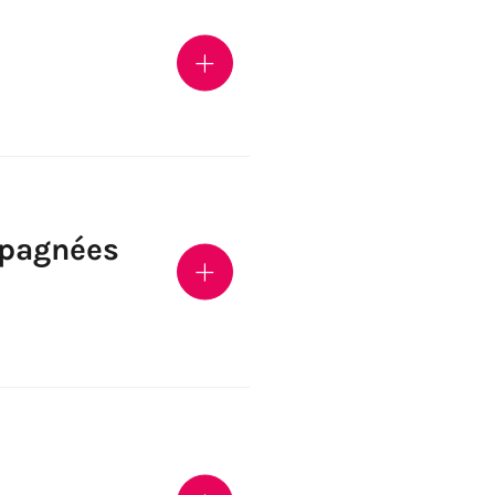
mpagnées