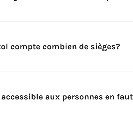
tol compte combien de sièges?
l accessible aux personnes en fau