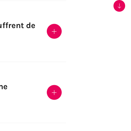
uffrent de
ne