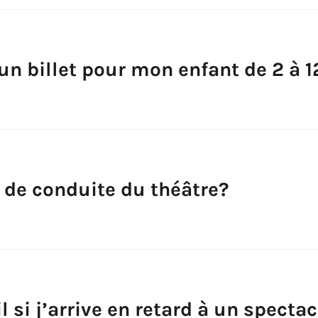
un billet pour mon enfant de 2 à 1
e de conduite du théâtre?
l si j’arrive en retard à un spectac