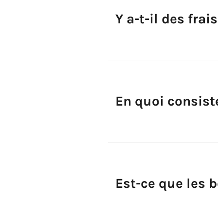
Y a-t-il des frai
En quoi consist
Est-ce que les 