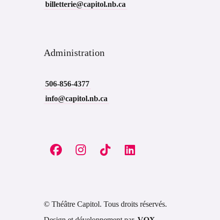
billetterie@capitol.nb.ca
Administration
506-856-4377
info@capitol.nb.ca
© Théâtre Capitol. Tous droits réservés.
Design et développement par
VOX
.