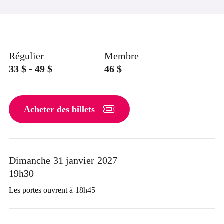
Régulier
Membre
33 $ - 49
$
46
$
Acheter des billets
Dimanche
31 janvier
2027
19h30
Les portes ouvrent à
18h45