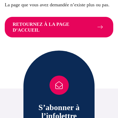
La page que vous avez demandée n’existe plus ou pas.
RETOURNEZ À LA PAGE
D’ACCUEIL
S’abonner à
l’infolettre