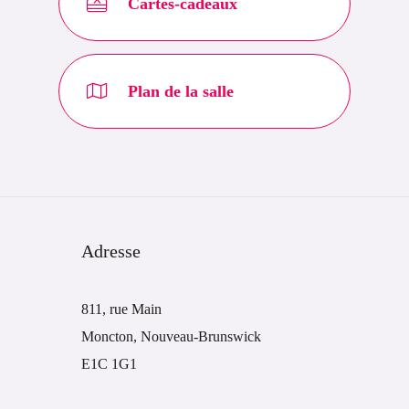
Cartes-cadeaux
Plan de la salle
Adresse
811, rue Main
Moncton, Nouveau-Brunswick
E1C 1G1