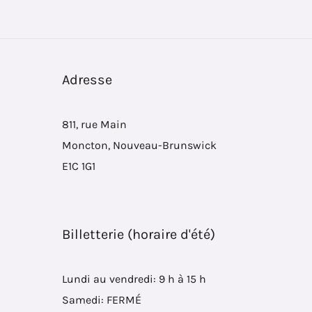
Adresse
811, rue Main
Moncton, Nouveau-Brunswick
E1C 1G1
Billetterie (horaire d'été)
Lundi au vendredi: 9 h à 15 h
Samedi: FERMÉ