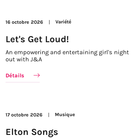
Variété
16 octobre
2026
Let's Get Loud!
An empowering and entertaining girl's night
out with J&A
Détails
Musique
17 octobre
2026
Elton Songs