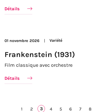
Détails
Variété
01 novembre
2026
Frankenstein (1931)
Film classique avec orchestre
Détails
3
1
2
4
5
6
7
8